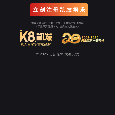
立 刻 注 册 凯 发 娱 乐
推荐使用谷歌、UC、火狐、夸客等主流浏览器
（尽量不要使用QQ、搜狗浏览器进入）
© 2025 信誉保障 大额无忧