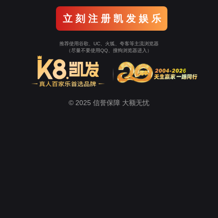
立 刻 注 册 凯 发 娱 乐
推荐使用谷歌、UC、火狐、夸客等主流浏览器
（尽量不要使用QQ、搜狗浏览器进入）
© 2025 信誉保障 大额无忧