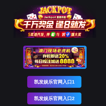
凯发娱乐官网入口1
凯发娱乐官网入口2