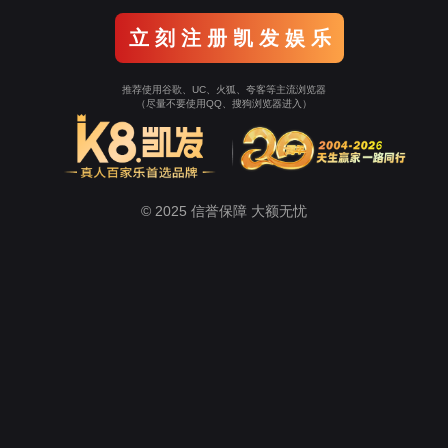
室
计算机组成技术实训室
单片机实训室
通信技术实验室
学生工作
招生
心
suncitygroup太阳新城
教学工作
教学科