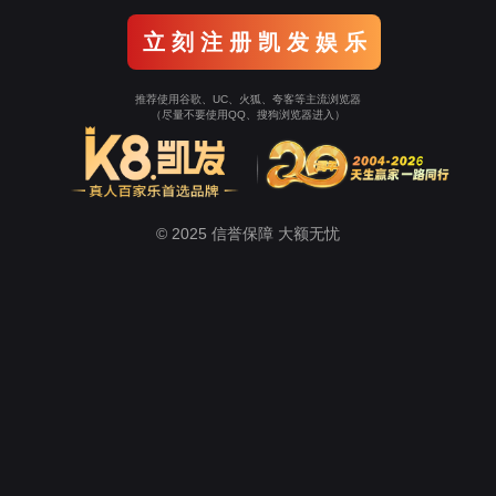
室
计算机组成技术实训室
单片机实训室
通信技术实验室
学生工作
招生
心
suncitygroup太阳新城
教学工作
教学科