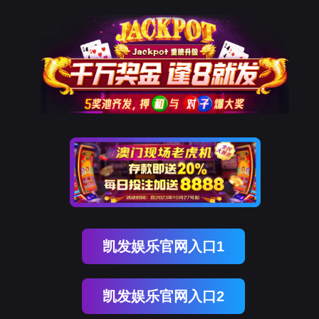
凯发娱乐官网入口1
凯发娱乐官网入口2