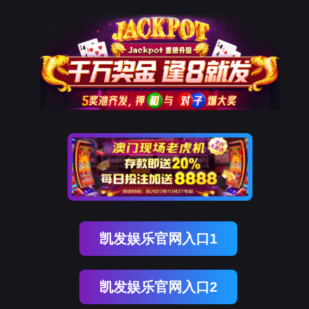
凯发娱乐官网入口1
凯发娱乐官网入口2