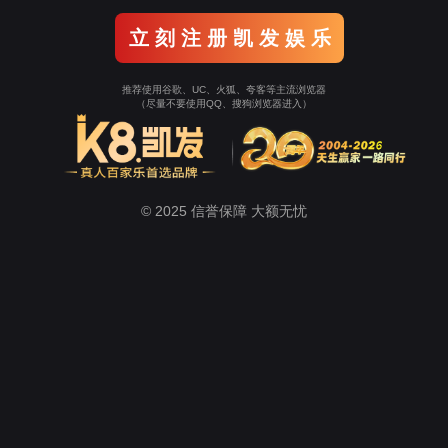
立 刻 注 册 凯 发 娱 乐
推荐使用谷歌、UC、火狐、夸客等主流浏览器
（尽量不要使用QQ、搜狗浏览器进入）
© 2025 信誉保障 大额无忧