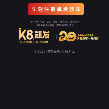
室
计算机组成技术实训室
单片机实训室
通信技术实验室
学生工作
招生
心
suncitygroup太阳新城
教学工作
教学科